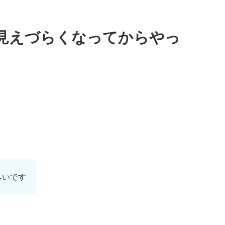
見えづらくなってからやっ
へいです