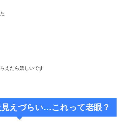
た
らえたら嬉しいです
近見えづらい…これって老眼？