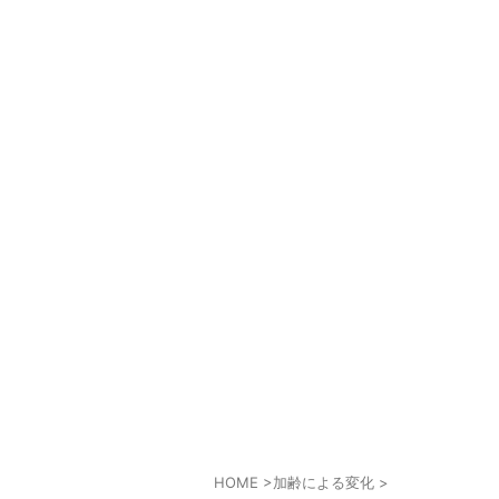
HOME
>
加齢による変化
>