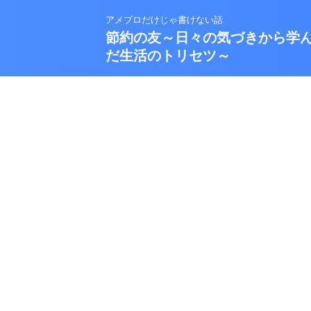
アメブロだけじゃ書けない話
節約の友～日々の気づきから学
だ生活のトリセツ～