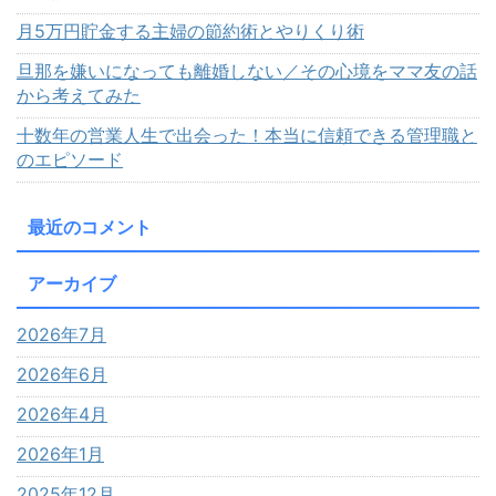
月5万円貯金する主婦の節約術とやりくり術
旦那を嫌いになっても離婚しない／その心境をママ友の話
から考えてみた
十数年の営業人生で出会った！本当に信頼できる管理職と
のエピソード
最近のコメント
アーカイブ
2026年7月
2026年6月
2026年4月
2026年1月
2025年12月