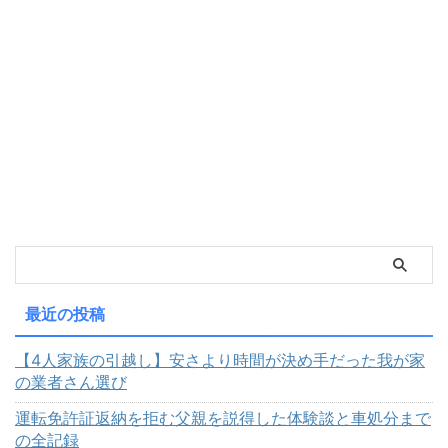
最近の投稿
【4人家族の引越し】安さより時間が決め手だった我が家
の業者さん選び
運転免許証返納を拒む父親を説得した体験談と車処分まで
の全記録