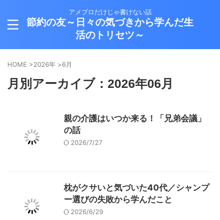
アメブロだけじゃ書けない話
節約の友～日々の気づきから学んだ生
活のトリセツ～
HOME
>
2026年
>
6月
月別アーカイブ：2026年06月
親の介護はいつか来る！「兄弟会議」
の話
2026/7/27
枕がクサいと気づいた40代／シャンプ
ー選びの失敗から学んだこと
2026/6/29