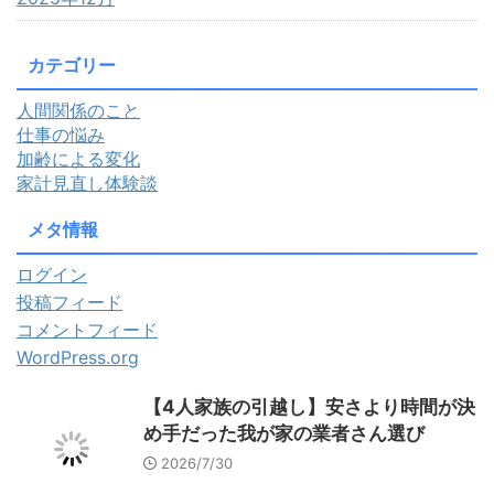
カテゴリー
人間関係のこと
仕事の悩み
加齢による変化
家計見直し体験談
メタ情報
ログイン
投稿フィード
コメントフィード
WordPress.org
【4人家族の引越し】安さより時間が決
め手だった我が家の業者さん選び
2026/7/30