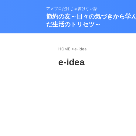
アメブロだけじゃ書けない話
節約の友～日々の気づきから学
だ生活のトリセツ～
HOME
>
e-idea
e-idea