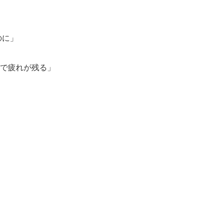
のに」
で疲れが残る」