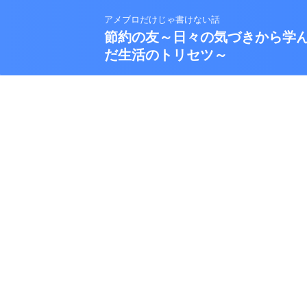
アメブロだけじゃ書けない話
節約の友～日々の気づきから学
だ生活のトリセツ～