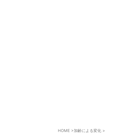
HOME
>
加齢による変化
>