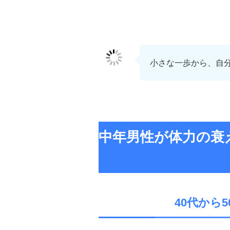
小さな一歩から、自
中年男性が体力の衰
40代から