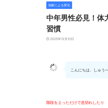
加齢による変化
中年男性必見！体
習慣
2025年12月31日
こんにちは、しゅう
階段を上っただけで息切れしたり