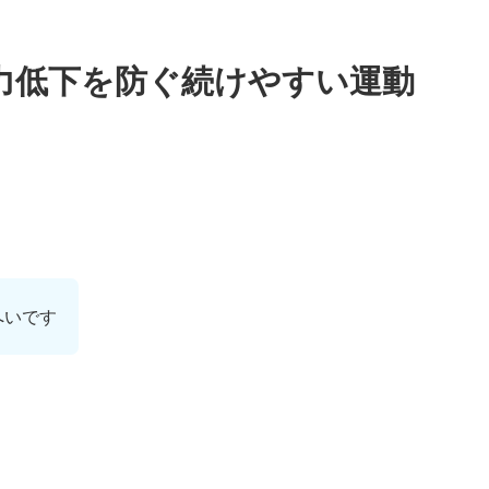
力低下を防ぐ続けやすい運動
へいです