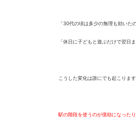
「30代の頃は多少の無理も効いた
「休日に子どもと遊ぶだけで翌日ま
こうした変化は誰にでも起こります
駅の階段を使うのが億劫になったり