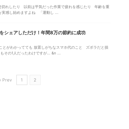
切れしたり 以前は平気だった作業で疲れを感じたり 年齢を重
実感し始めますよね 「運動し ...
をシェアしただけ！年間8万の節約に成功
ることがわかってても 放置しがちなスマホ代のこと ズボラだと損
の1人だったわけですが... &n ...
« Prev
1
2