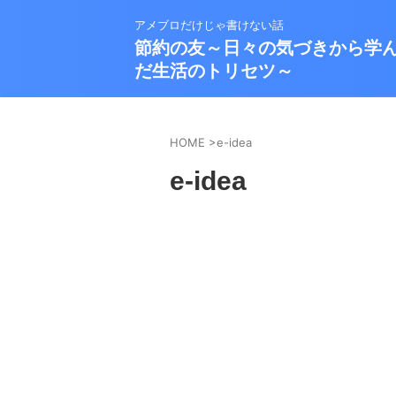
アメブロだけじゃ書けない話
節約の友～日々の気づきから学
だ生活のトリセツ～
HOME
>
e-idea
e-idea